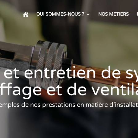
QUI SOMMES-NOUS ?
NOS MÉTIERS
n et entretien de
fage et de ventil
ples de nos prestations en matière d’installat