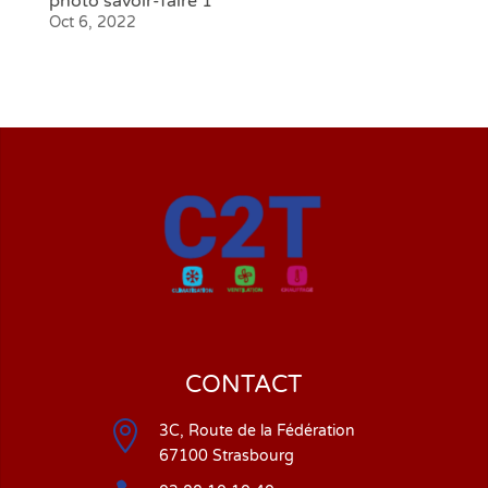
photo savoir-faire 1
Oct 6, 2022
CONTACT

3C, Route de la Fédération
67100 Strasbourg